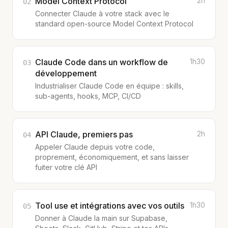
Model Context Protocol
2h
02
Connecter Claude à votre stack avec le
standard open-source Model Context Protocol
Claude Code dans un workflow de
1h30
03
développement
Industrialiser Claude Code en équipe : skills,
sub-agents, hooks, MCP, CI/CD
API Claude, premiers pas
2h
04
Appeler Claude depuis votre code,
proprement, économiquement, et sans laisser
fuiter votre clé API
Tool use et intégrations avec vos outils
1h30
05
Donner à Claude la main sur Supabase,