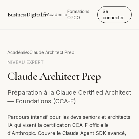
Formations
Se
BusinessDigital.fr
Académie
OPCO
connecter
Académie
›
Claude Architect Prep
NIVEAU
EXPERT
Claude Architect Prep
Préparation à la Claude Certified Architect
— Foundations (CCA-F)
Parcours intensif pour les devs seniors et architects
IA qui visent la certification CCA-F officielle
d'Anthropic. Couvre le Claude Agent SDK avancé,