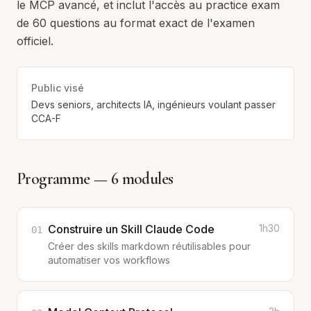
le MCP avancé, et inclut l'accès au practice exam
de 60 questions au format exact de l'examen
officiel.
Public visé
Devs seniors, architects IA, ingénieurs voulant passer
CCA-F
Programme —
6
modules
Construire un Skill Claude Code
1h30
01
Créer des skills markdown réutilisables pour
automatiser vos workflows