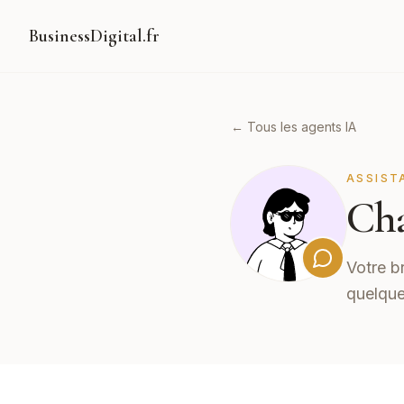
BusinessDigital.fr
← Tous les agents IA
ASSIST
Cha
Votre b
quelque