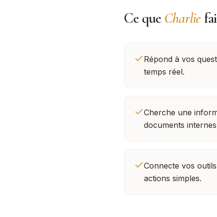
Ce que
Charlie
fa
Répond à vos quest
temps réel.
Cherche une inform
documents internes
Connecte vos outil
actions simples.