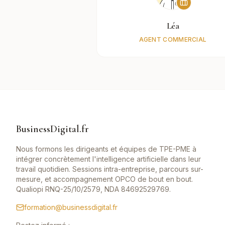
Léa
AGENT COMMERCIAL
BusinessDigital.fr
Nous formons les dirigeants et équipes de TPE-PME à
intégrer concrètement l'intelligence artificielle dans leur
travail quotidien. Sessions intra-entreprise, parcours sur-
mesure, et accompagnement OPCO de bout en bout.
Qualiopi RNQ-25/10/2579, NDA 84692529769.
formation@businessdigital.fr