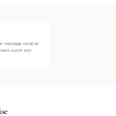
ar message vocal et
, sans ouvrir son
ise