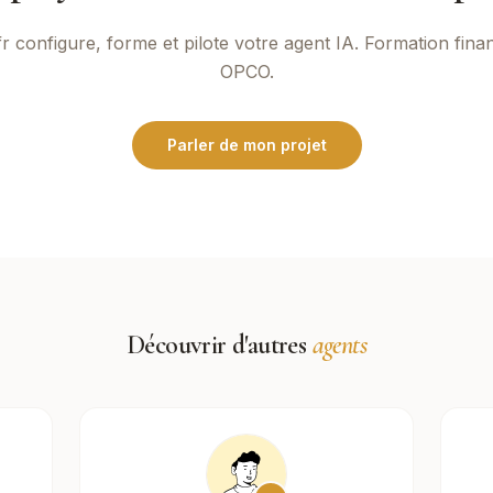
fr
configure, forme et pilote votre agent IA. Formation fina
OPCO.
Parler de mon projet
Découvrir d'autres
agents