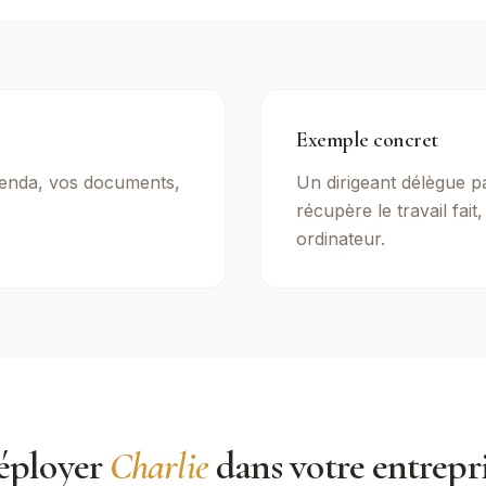
Exemple concret
enda, vos documents,
Un dirigeant délègue p
récupère le travail fait
ordinateur.
éployer
Charlie
dans votre entrepr