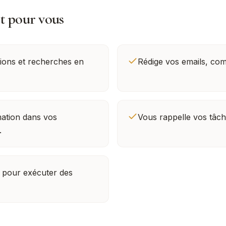
it pour vous
ions et recherches en
Rédige vos emails, com
ation dans vos
Vous rappelle vos tâch
.
s pour exécuter des